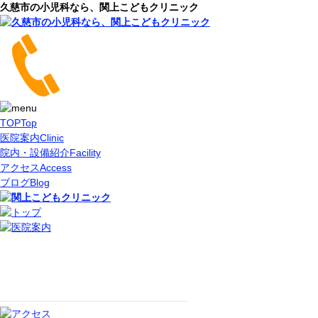
久慈市の小児科なら、関上こどもクリニック
TOP
Top
医院案内
Clinic
院内・設備紹介
Facility
アクセス
Access
ブログ
Blog