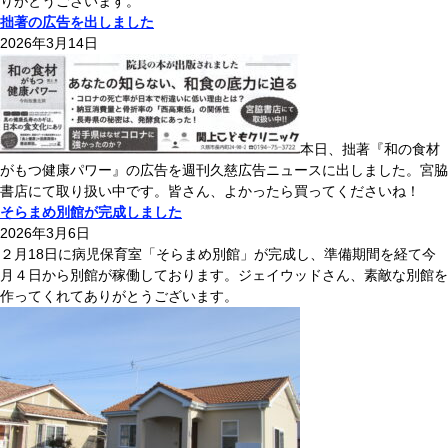
りがとうございます。
拙著の広告を出しました
2026年3月14日
本日、拙著『和の食材
がもつ健康パワー』の広告を週刊久慈広告ニュースに出しました。宮脇
書店にて取り扱い中です。皆さん、よかったら買ってくださいね！
そらまめ別館が完成しました
2026年3月6日
２月18日に病児保育室「そらまめ別館」が完成し、準備期間を経て今
月４日から別館が稼働しております。ジェイウッドさん、素敵な別館を
作ってくれてありがとうございます。