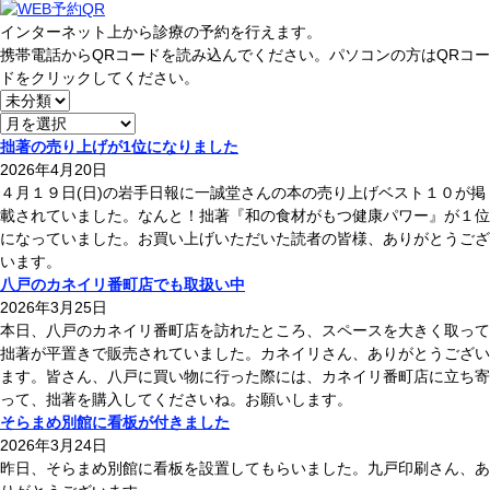
インターネット上から診療の予約を行えます。
携帯電話からQRコードを読み込んでください。パソコンの方はQRコー
ドをクリックしてください。
拙著の売り上げが1位になりました
2026年4月20日
４月１９日(日)の岩手日報に一誠堂さんの本の売り上げベスト１０が掲
載されていました。なんと！拙著『和の食材がもつ健康パワー』が１位
になっていました。お買い上げいただいた読者の皆様、ありがとうござ
います。
八戸のカネイリ番町店でも取扱い中
2026年3月25日
本日、八戸のカネイリ番町店を訪れたところ、スペースを大きく取って
拙著が平置きで販売されていました。カネイリさん、ありがとうござい
ます。皆さん、八戸に買い物に行った際には、カネイリ番町店に立ち寄
って、拙著を購入してくださいね。お願いします。
そらまめ別館に看板が付きました
2026年3月24日
昨日、そらまめ別館に看板を設置してもらいました。九戸印刷さん、あ